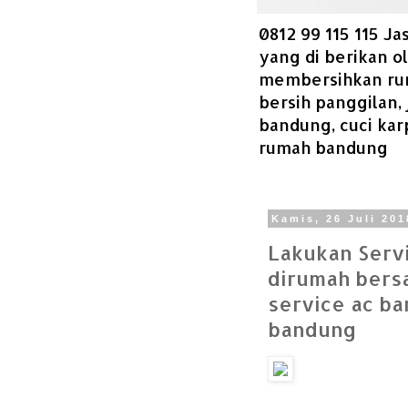
0812 99 115 115 J
yang di berikan o
membersihkan ruma
bersih panggilan,
bandung, cuci kar
rumah bandung
Kamis, 26 Juli 201
Lakukan Servi
dirumah bersa
service ac ba
bandung